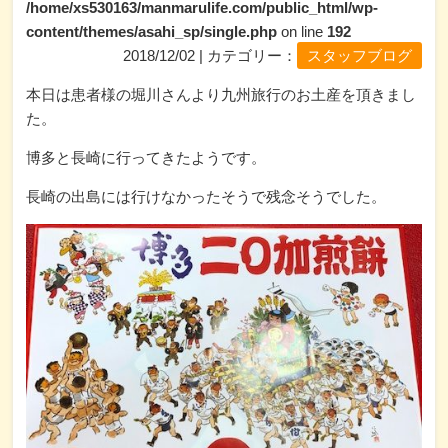
/home/xs530163/manmarulife.com/public_html/wp-
content/themes/asahi_sp/single.php
on line
192
2018/12/02 | カテゴリー：
スタッフブログ
本日は患者様の堀川さんより九州旅行のお土産を頂きまし
た。
博多と長崎に行ってきたようです。
長崎の出島には行けなかったそうで残念そうでした。