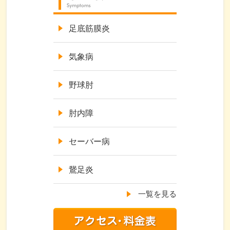
足底筋膜炎
気象病
野球肘
肘内障
セーバー病
鵞足炎
一覧を見る