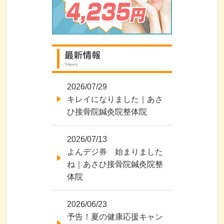
2026/07/29
キレイになりました｜あさ
ひ接骨院鍼灸院整体院
2026/07/13
よんデジ券 始まりました
ね｜あさひ接骨院鍼灸院整
体院
2026/06/23
予告！夏の健康応援キャン