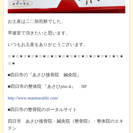
お土産は二〇加煎餅でした。
早速皆で頂きたいと思います。
いつもお土産をありがとうございます。
☆★☆★☆★☆★☆★☆★☆★☆★☆★☆★☆★☆★☆★☆★☆★
☆★
四日市の『あさひ接骨院 鍼灸院』
■
■四日市の整体院 『あさひ
α』
plus
HP
http://www.manmarulife.com/
四日市の整骨院のポータルサイト
■
四日市 あさひ接骨院・鍼灸院（整骨院）・整体院のエキ
テン