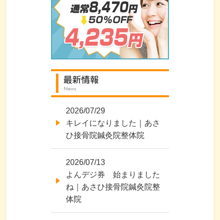
2026/07/29
キレイになりました｜あさ
ひ接骨院鍼灸院整体院
2026/07/13
よんデジ券 始まりました
ね｜あさひ接骨院鍼灸院整
体院