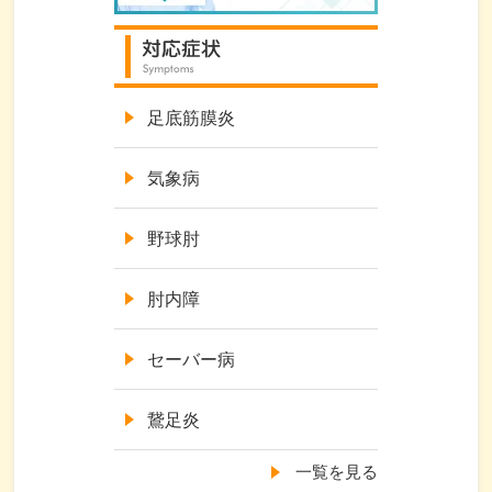
足底筋膜炎
気象病
野球肘
肘内障
セーバー病
鵞足炎
一覧を見る