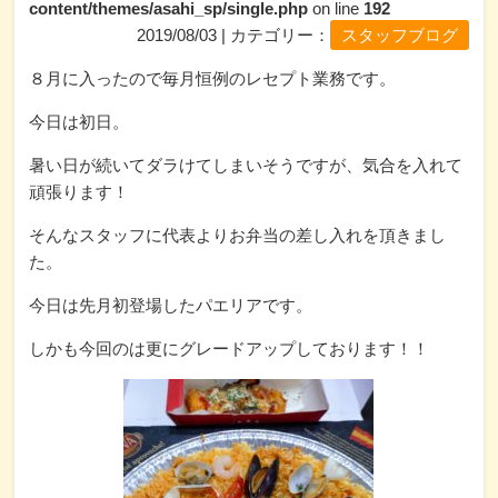
content/themes/asahi_sp/single.php
on line
192
2019/08/03 | カテゴリー：
スタッフブログ
８月に入ったので毎月恒例のレセプト業務です。
今日は初日。
暑い日が続いてダラけてしまいそうですが、気合を入れて
頑張ります！
そんなスタッフに代表よりお弁当の差し入れを頂きまし
た。
今日は先月初登場したパエリアです。
しかも今回のは更にグレードアップしております！！