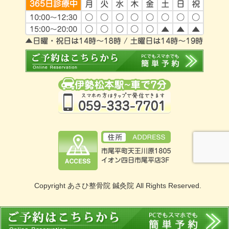
Copyright あさひ整骨院 鍼灸院 All Rights Reserved.