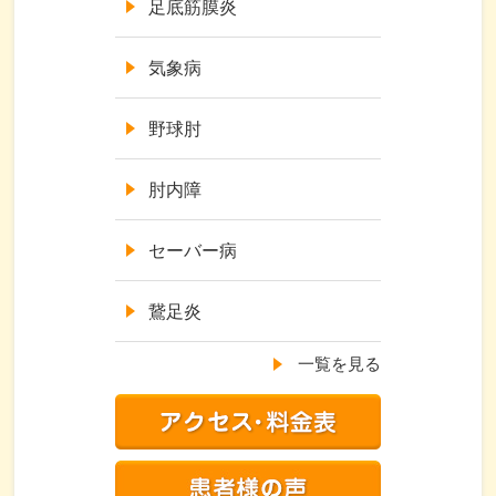
足底筋膜炎
気象病
野球肘
肘内障
セーバー病
鵞足炎
一覧を見る