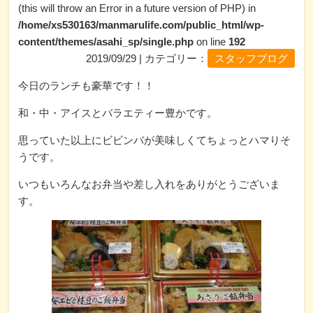
(this will throw an Error in a future version of PHP) in
/home/xs530163/manmarulife.com/public_html/wp-
content/themes/asahi_sp/single.php
on line
192
2019/09/29 | カテゴリー：
スタッフブログ
今日のランチも豪華です！！
和・中・アイスとバラエティー豊かです。
思っていた以上にビビンバが美味しくてちょっとハマりそ
うです。
いつもいろんなお弁当や差し入れをありがとうございま
す。