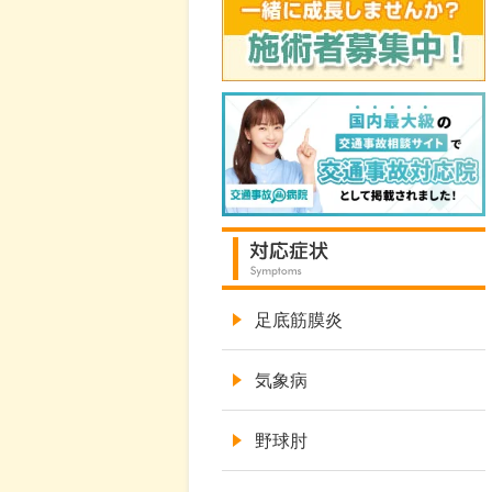
足底筋膜炎
気象病
野球肘