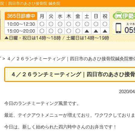
院｜四日市のあさひ接骨院 鍼灸院
グ
>
４／２６ランチミーティング｜四日市のあさひ接骨院鍼灸院整
４／２６ランチミーティング｜四日市のあさひ接
2020/
今日のランチミーティング風景です。
最近、テイクアウトメニューが増えており、ワクワクしており
今日は、新しく始められた四六時中さんのお弁当です！