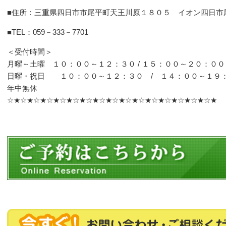
■住所：三重県四日市市尾平町天王川原１８０５ イオン四日市
■TEL：059－333－7701
＜受付時間＞
月曜～土曜 １０：００～１２：３０ / １５：００～２０：００
日曜・祝日 １０：００～１２：３０ / １４：００～１９
年中無休
☆★☆★☆★☆★☆★☆★☆★☆★☆★☆★☆★☆★☆★☆★☆★☆★