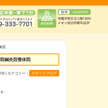
体院
骨院鍼灸院整体院
04/26 | カテゴリー：
スタッフブログ
ます。