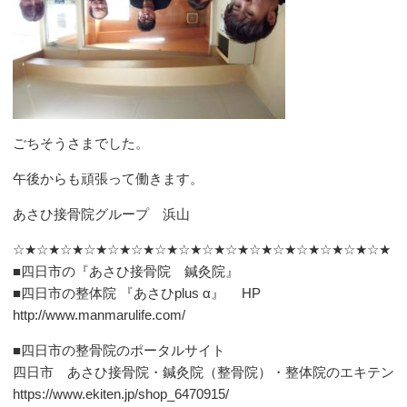
ごちそうさまでした。
午後からも頑張って働きます。
あさひ接骨院グループ 浜山
☆★☆★☆★☆★☆★☆★☆★☆★☆★☆★☆★☆★☆★☆★☆★☆★
■四日市の『あさひ接骨院 鍼灸院』
■四日市の整体院 『あさひplus α』 HP
http://www.manmarulife.com/
■四日市の整骨院のポータルサイト
四日市 あさひ接骨院・鍼灸院（整骨院）・整体院のエキテン
https://www.ekiten.jp/shop_6470915/