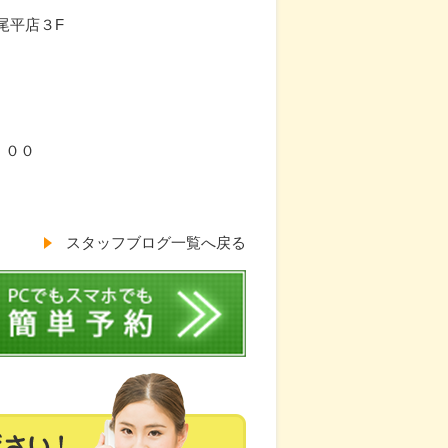
尾平店３F
：００
スタッフブログ一覧へ戻る