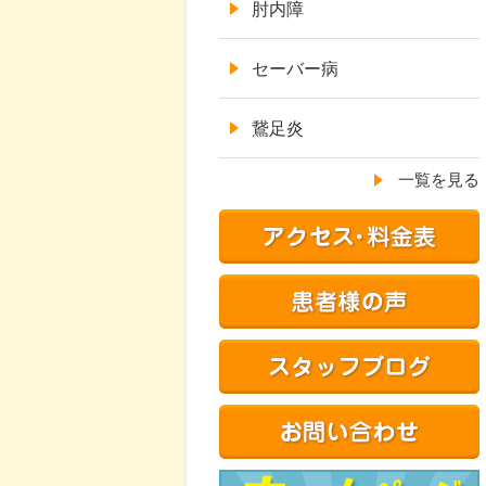
肘内障
セーバー病
鵞足炎
一覧を見る