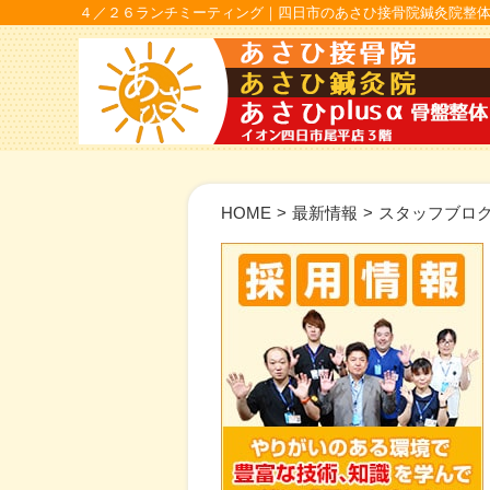
４／２６ランチミーティング｜四日市のあさひ接骨院鍼灸院整体
HOME
>
最新情報
>
スタッフブロ