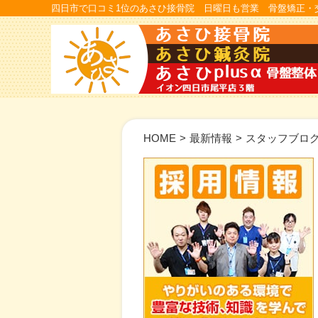
四日市で口コミ1位のあさひ接骨院 日曜日も営業 骨盤矯正・
HOME
>
最新情報
>
スタッフブロ