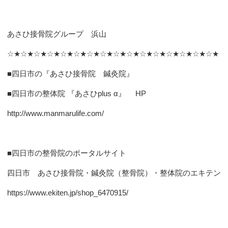
あさひ接骨院グループ 浜山
☆★☆★☆★☆★☆★☆★☆★☆★☆★☆★☆★☆★☆★☆★☆★☆★
■四日市の『あさひ接骨院 鍼灸院』
■四日市の整体院 『あさひplus α』 HP
http://www.manmarulife.com/
■四日市の整骨院のポータルサイト
四日市 あさひ接骨院・鍼灸院（整骨院）・整体院のエキテン
https://www.ekiten.jp/shop_6470915/