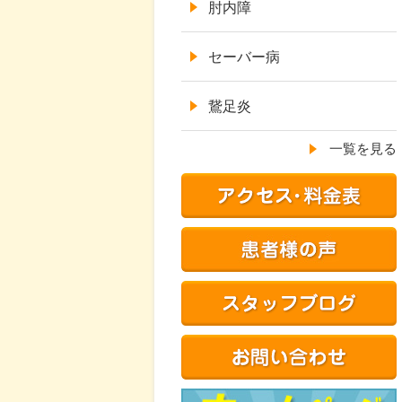
肘内障
セーバー病
鵞足炎
一覧を見る