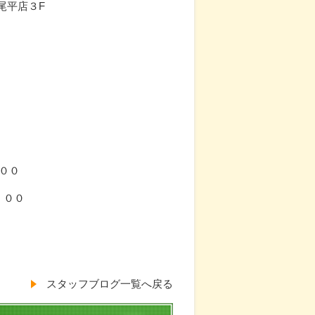
尾平店３F
０
００
：００
スタッフブログ一覧へ戻る