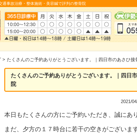
交通事故治療・整体施術・美容鍼で評判の整骨院
グ
>
たくさんのご予約ありがとうございます。｜四日市のあさひ接
たくさんのご予約ありがとうございます。｜四日
院
2021/
本日もたくさんの方にご予約いただき、誠にあ
まだ、夕方の１７時台に若干の空きがございま