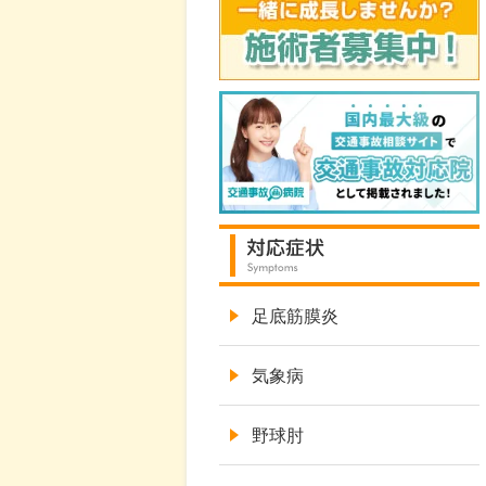
足底筋膜炎
気象病
野球肘