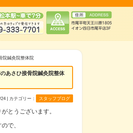
骨院鍼灸院整体院
市のあさひ接骨院鍼灸院整体
04/24 | カテゴリー：
スタッフブログ
りがとうございます。
すので、