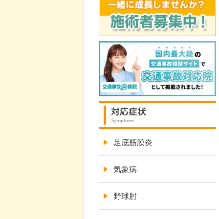
足底筋膜炎
気象病
野球肘