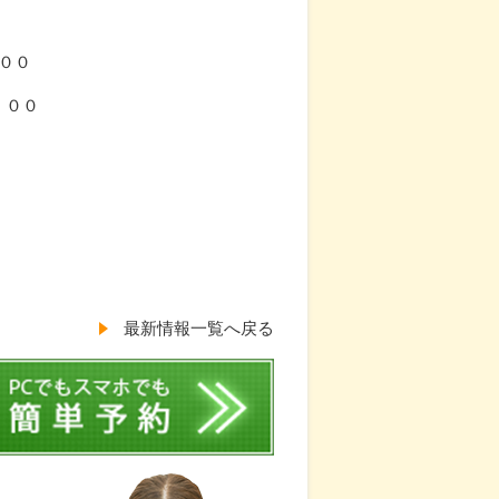
０
００
：００
最新情報一覧へ戻る