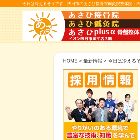
今日は冷えるそうです｜四日市のあさひ接骨院鍼灸院整体院｜四
HOME
>
最新情報
>
今日は冷える