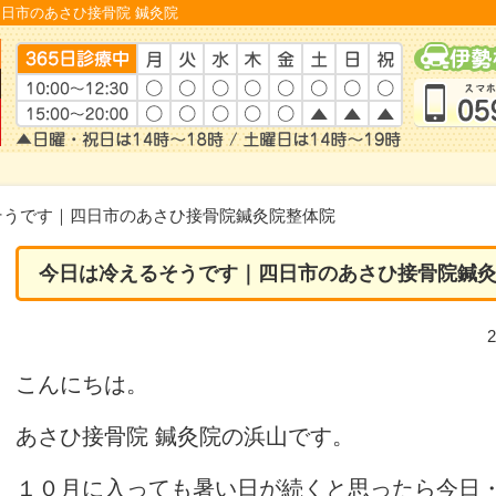
日市のあさひ接骨院 鍼灸院
そうです｜四日市のあさひ接骨院鍼灸院整体院
今日は冷えるそうです｜四日市のあさひ接骨院鍼
こんにちは。
あさひ接骨院 鍼灸院の浜山です。
１０月に入っても暑い日が続くと思ったら今日