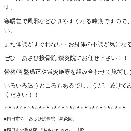
す。
寒暖差で風邪などひきやすくなる時期ですので
い。
また体調がすぐれない・お身体の不調が気にな
ぜひ あさひ接骨院 鍼灸院にお任せ下さい！！
骨格/骨盤矯正や鍼灸施療を組み合わせて施術し
いろいろ迷うところもあるでしょうが、受けて
ください！！
☆★☆★☆★☆★☆★☆★☆★☆★☆★☆★☆★☆★☆★☆★☆★☆★
■四日市の『あさひ接骨院 鍼灸院』
■四日市の整体院 『あさひplus α』 HP