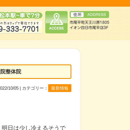
灸院整体院
2022/10/05 | カテゴリー：
最新情報
・明日は少し冷えるそうで