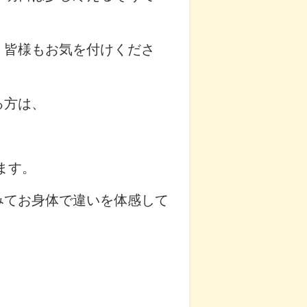
、皆様もお気を付けくださ
る方は、
ます。
みてお身体で違いを体感して