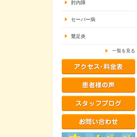
肘内障
セーバー病
鵞足炎
一覧を見る