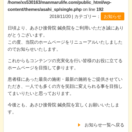
/home/xs530163/manmarulife.com/public_html/wp-
content/themes/asahi_sp/single.php
on line
192
2018/11/20 | カテゴリー：
お知らせ
日頃より、あさひ接骨院 鍼灸院をご利用いただき誠にあり
がとうございます。
この度、当院のホームページをリニューアルいたしました
のでお知らせいたします。
これからもコンテンツの充実化を行い皆様のお役に立てる
ホームページを目指して参ります。
患者様にあった最良の施術・最新の施術をご提供させてい
ただき、一人でも多くの方を笑顔に変えられる事を目指し
てまいりたいと思っております。
今後とも、あさひ接骨院 鍼灸院を宜しくお願いいたしま
す。
お知らせ一覧へ戻る