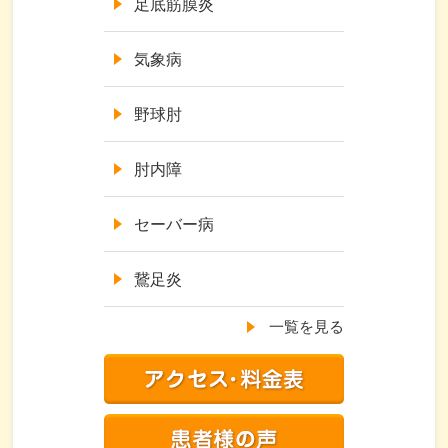
足底筋膜炎
気象病
野球肘
肘内障
セーバー病
鵞足炎
一覧を見る