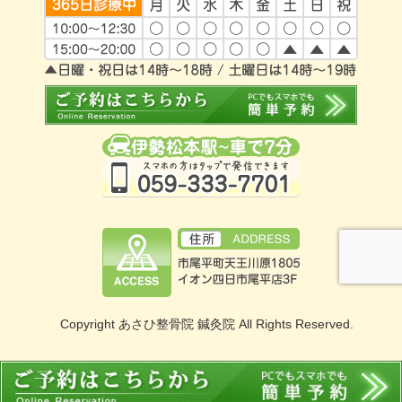
Copyright あさひ整骨院 鍼灸院 All Rights Reserved.