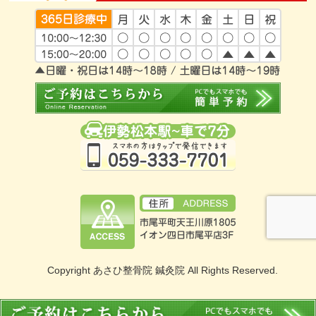
Copyright あさひ整骨院 鍼灸院 All Rights Reserved.