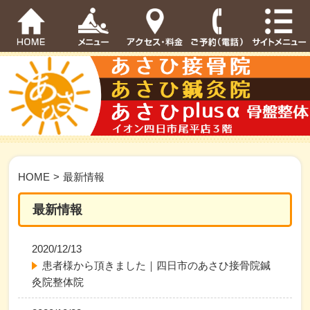
HOME
>
最新情報
最新情報
2020/12/13
患者様から頂きました｜四日市のあさひ接骨院鍼
灸院整体院