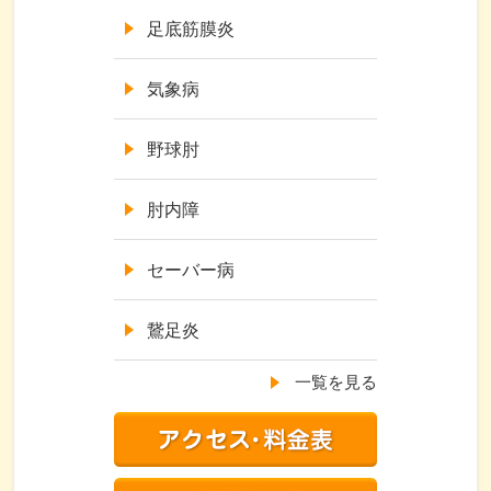
足底筋膜炎
気象病
野球肘
肘内障
セーバー病
鵞足炎
一覧を見る