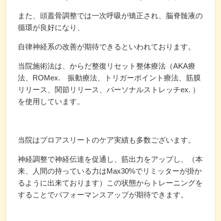
また、頭蓋骨調整では一次呼吸が矯正され、脳脊髄液の
循環が良好になり、
自律神経系の改善が期待できるといわれております。
当院施術法は、からだ整復リセット整体療法（AKA療
法、ROMex. 振動療法、トリガーポイント療法、筋膜
リリース、関節リリース、パーソナルストレッチex. ）
を使用しています。
当院はプロアスリートのケア実績も多数ございます。
神経調整で神経伝達を促通し、筋出力をアップし、（本
来、人間の持っている力はMax30%でリミッターが掛か
るように出来ております）この状態からトレーニングを
することでパフォーマンスアップが期待できます。