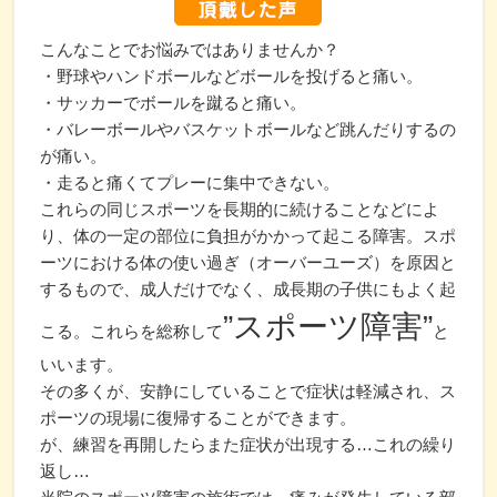
こんなことでお悩みではありませんか？
・野球やハンドボールなどボールを投げると痛い。
・サッカーでボールを蹴ると痛い。
・バレーボールやバスケットボールなど跳んだりするの
が痛い。
・走ると痛くてプレーに集中できない。
これらの同じスポーツを長期的に続けることなどによ
り、体の一定の部位に負担がかかって起こる障害。スポ
ーツにおける体の使い過ぎ（オーバーユーズ）を原因と
するもので、成人だけでなく、成長期の子供にもよく起
”スポーツ障害”
こる。これらを総称して
と
いいます。
その多くが、安静にしていることで症状は軽減され、ス
ポーツの現場に復帰することができます。
が、練習を再開したらまた症状が出現する…これの繰り
返し…