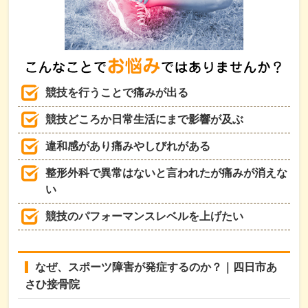
競技を行うことで痛みが出る
競技どころか日常生活にまで影響が及ぶ
違和感があり痛みやしびれがある
整形外科で異常はないと言われたが痛みが消えな
い
競技のパフォーマンスレベルを上げたい
なぜ、スポーツ障害が発症するのか？｜四日市あ
さひ接骨院