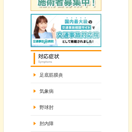
足底筋膜炎
気象病
野球肘
肘内障