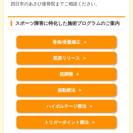
四日市のあさひ接骨院までご相談ください。
スポーツ障害に特化した施術プログラムのご案内
骨格/骨盤矯正
筋膜リリース
筋調整
振動療法
ハイボルテージ療法
トリガーポイント療法