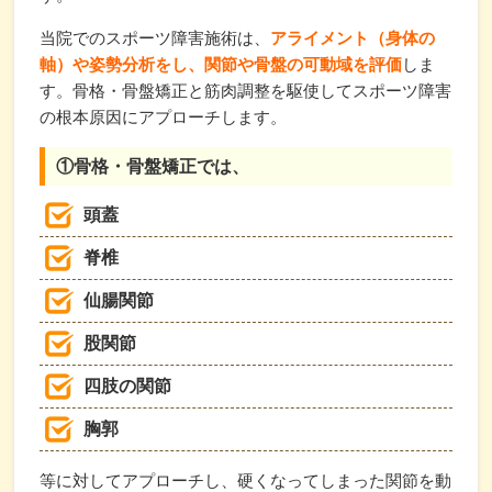
当院でのスポーツ障害施術は、
アライメント（身体の
軸）や姿勢分析をし、関節や骨盤の可動域を評価
しま
す。骨格・骨盤矯正と筋肉調整を駆使してスポーツ障害
の根本原因にアプローチします。
①骨格・骨盤矯正では、
頭蓋
脊椎
仙腸関節
股関節
四肢の関節
胸郭
等に対してアプローチし、硬くなってしまった関節を動