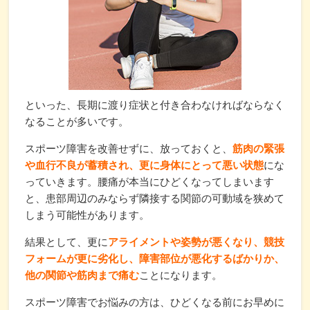
といった、長期に渡り症状と付き合わなければならなく
なることが多いです。
スポーツ障害を改善せずに、放っておくと、
筋肉の緊張
や血行不良が蓄積され、更に身体にとって悪い状態
にな
っていきます。腰痛が本当にひどくなってしまいます
と、患部周辺のみならず隣接する関節の可動域を狭めて
しまう可能性があります。
結果として、更に
アライメントや姿勢が悪くなり、競技
フォームが更に劣化し、障害部位が悪化するばかりか、
他の関節や筋肉まで痛む
ことになります。
スポーツ障害でお悩みの方は、ひどくなる前にお早めに