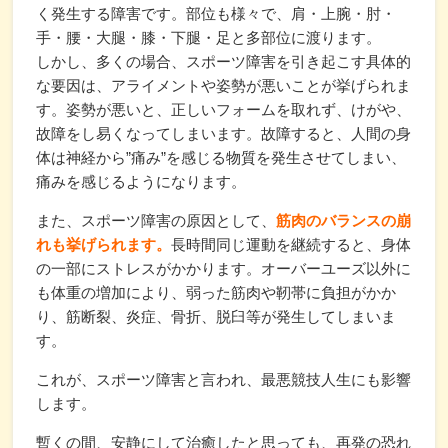
く発生する障害です。部位も様々で、肩・上腕・肘・
手・腰・大腿・膝・下腿・足と多部位に渡ります。
しかし、多くの場合、スポーツ障害を引き起こす具体的
な要因は、アライメントや姿勢が悪いことが挙げられま
す。姿勢が悪いと、正しいフォームを取れず、けがや、
故障をし易くなってしまいます。故障すると、人間の身
体は神経から”痛み”を感じる物質を発生させてしまい、
痛みを感じるようになります。
また、スポーツ障害の原因として、
筋肉のバランスの崩
れも挙げられます。
長時間同じ運動を継続すると、身体
の一部にストレスがかかります。オーバーユーズ以外に
も体重の増加により、弱った筋肉や靭帯に負担がかか
り、筋断裂、炎症、骨折、脱臼等が発生してしまいま
す。
これが、スポーツ障害と言われ、最悪競技人生にも影響
します。
暫くの間、安静にして治癒したと思っても、再発の恐れ