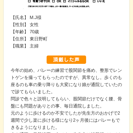
【氏名】 M.J様
【性別】 女性
【年齢】 70歳
【住所】 東日野町
【職業】 主婦
今年の始め、バレーの練習で股関節を痛め、整形でレン
トゲンを撮ってもらったのですが、異常なし。歩くのも
座るのも車の乗り降りも大変になり娘が通院していたの
で診てもらいました。
問診で色々と説明してもらい、股関節だけでなく腰、骨
盤にも問題がありとの事、毎日通院しました。
元のように歩けるのか不安でしたが先生方のおかげで2
週間で少し楽に歩ける様になり2ヶ月後にはバレーもで
きるようになりました。