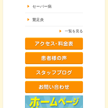
セーバー病
鵞足炎
一覧を見る