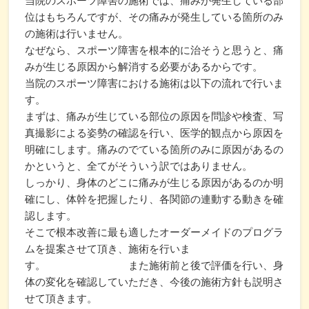
当院のスポーツ障害の施術では、痛みが発生している部
位はもちろんですが、その痛みが発生している箇所のみ
の施術は行いません。
なぜなら、スポーツ障害を根本的に治そうと思うと、痛
みが生じる原因から解消する必要があるからです。
当院のスポーツ障害における施術は以下の流れで行いま
す。
まずは、痛みが生じている部位の原因を問診や検査、写
真撮影による姿勢の確認を行い、医学的観点から原因を
明確にします。痛みのでている箇所のみに原因があるの
かというと、全てがそういう訳ではありません。
しっかり、身体のどこに痛みが生じる原因があるのか明
確にし、体幹を把握したり、各関節の連動する動きを確
認します。
そこで根本改善に最も適したオーダーメイドのプログラ
ムを提案させて頂き、施術を行いま
す。 また施術前と後で評価を行い、身
体の変化を確認していただき、今後の施術方針も説明さ
せて頂きます。