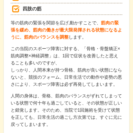
四肢の筋
等の筋肉の緊張を関節を広げ,動かすことで、
筋肉の緊
張を緩め、筋肉の働きが最大限発揮される状態になるよ
うに、筋肉のバランスを調整
します。
この当院のスポーツ障害に対する、「骨格・骨盤矯正×
筋肉調整×神経調整」は、1回で症状を改善したと思え
ることも多いのですが、
しっかり、人間本来が持つ骨格、筋肉が良い状態になら
ないと、競技のフォーム、日常生活での動作や姿勢の悪
さにより、スポーツ障害は必ず再発してしまいます。
人間の身体は、骨格、筋肉のバランスがずれてしまって
いる状態で何十年も過ごしていると、その状態が正しい
と錯覚します。そのため、当院で1回施術を受けて状態
を正しても、日常生活の過ごし方次第では、すぐに元に
戻ってしまいます。